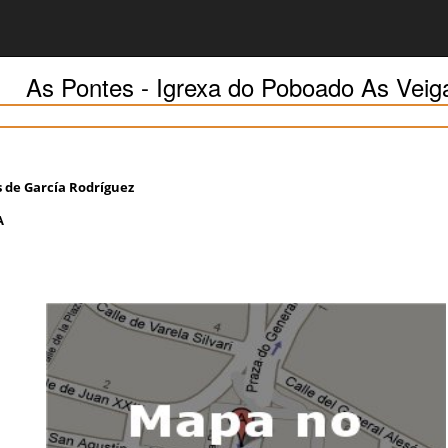
As Pontes - Igrexa do Poboado As Veig
 de García Rodríguez
A