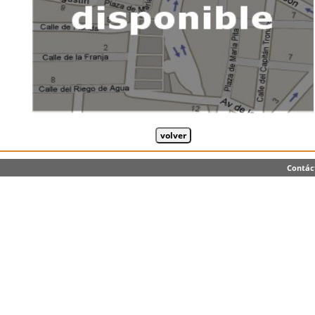
Contác