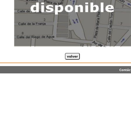
Contác