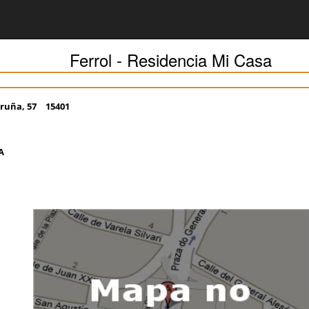
Ferrol - Residencia Mi Casa
oruña, 57
15401
A